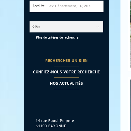
Localité
0 Km
Plus de critères de recherche
RECHERCHER UN BIEN
CONFIEZ-NOUS VOTRE RECHERCHE
NOS ACTUALITÉS
14 rue Raoul Perpère
64100
BAYONNE