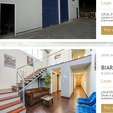
Loyer
LOCAL D'
Locaux si
d'environ
Plus 
OFFRE I
BIA
BURE
Loyer
LOCATIO
Situés à 
entièrem
Plus 